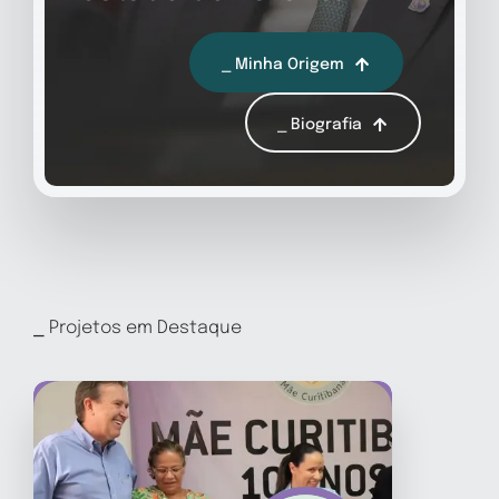
⎯ Minha Origem
⎯ Biografia
⎯ Projetos em Destaque