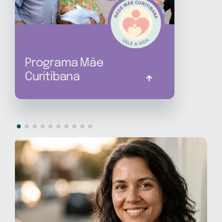
Programa Mãe
Curitibana