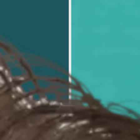
Prestação de Contas
Agenda
Contatos