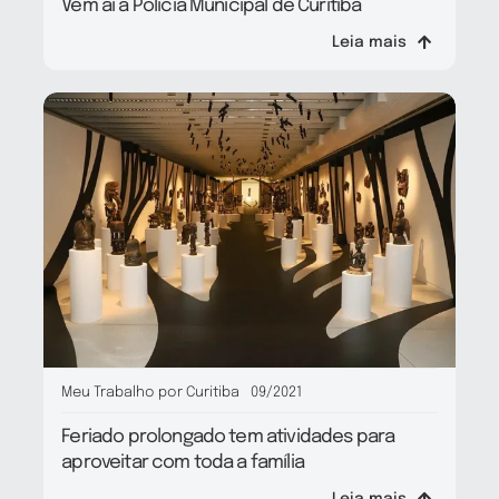
Vem aí a Polícia Municipal de Curitiba
Leia mais
Meu Trabalho por Curitiba
09/2021
Feriado prolongado tem atividades para
aproveitar com toda a família
Leia mais