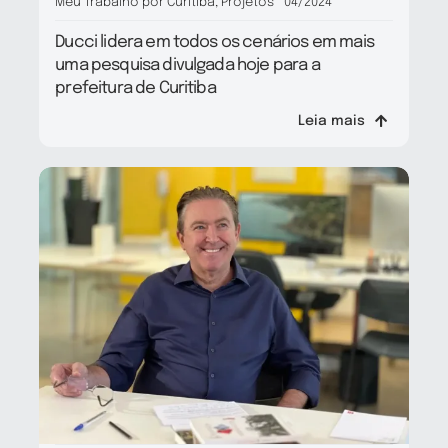
Meu Trabalho por Curitiba
,
Projetos
04/2024
Ducci lidera em todos os cenários em mais
uma pesquisa divulgada hoje para a
prefeitura de Curitiba
Leia mais