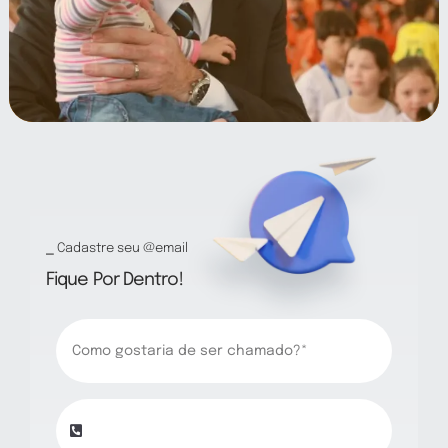
Prestação de Contas
Agenda
Contatos
⎯ Cadastre seu @email
Fique Por Dentro!