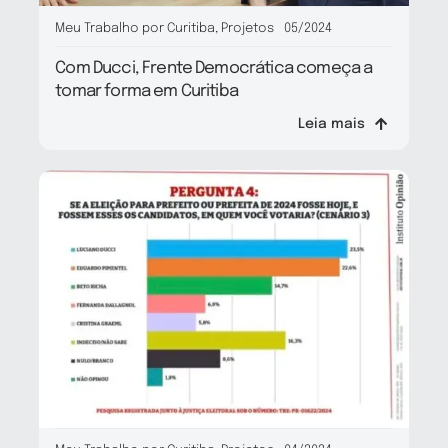
Meu Trabalho por Curitiba
,
Projetos
05/2024
Com Ducci, Frente Democrática começa a
tomar forma em Curitiba
Leia mais