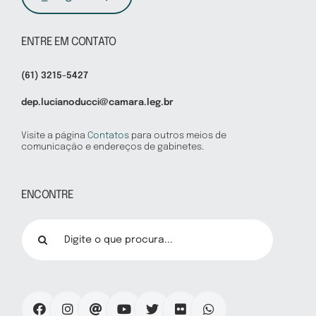
ENTRE EM CONTATO
(61) 3215-5427
dep.lucianoducci@camara.leg.br
Visite a página
Contatos
para outros meios de
comunicação e endereços de gabinetes.
ENCONTRE
Buscar
resultados
para: