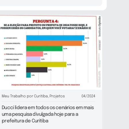
Meu Trabalho por Curitiba
,
Projetos
04/2024
Ducci lidera em todos os cenários em mais
uma pesquisa divulgada hoje para a
prefeitura de Curitiba