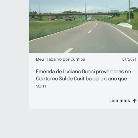
Meu Trabalho por Curitiba
07/2021
Emenda de Luciano Ducci prevê obras no
Contorno Sul de Curitiba para o ano que
vem
Leia mais