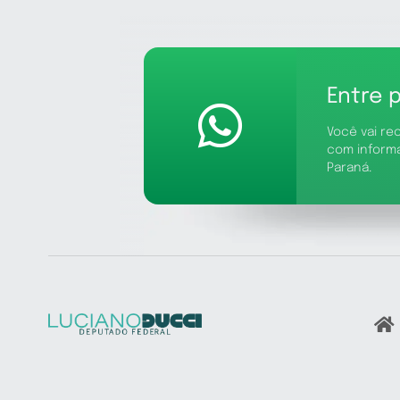
Entre 
Você vai re
com inform
Paraná.