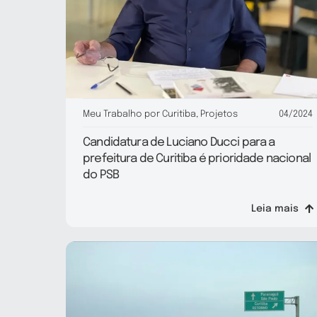
Meu Trabalho por Curitiba
,
Projetos
04/2024
Candidatura de Luciano Ducci para a
prefeitura de Curitiba é prioridade nacional
do PSB
Leia mais