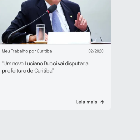
Meu Trabalho por Curitiba
02/2020
“Um novo Luciano Ducci vai disputar a
prefeitura de Curitiba”
Leia mais