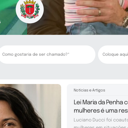
Notícias e Artigos
Lei Maria da Penha 
mulheres é uma re
Luciano Ducci foi coaut
mulheres em situações 