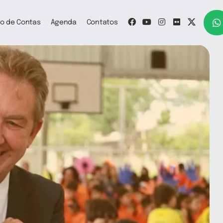
o de Contas
Agenda
Contatos