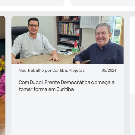
Meu Trabalho por Curitiba
,
Projetos
05/2024
Com Ducci, Frente Democrática começa a
tomar forma em Curitiba