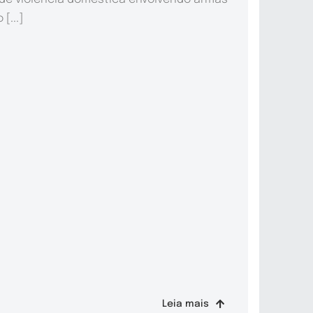
[...]
Leia mais