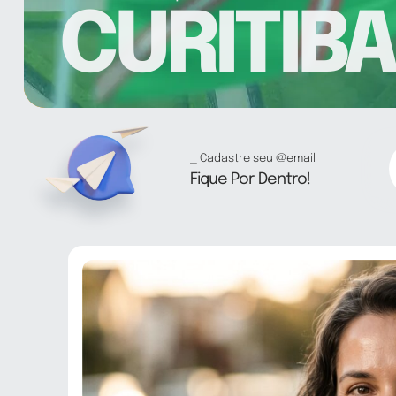
CURITIBA
⎯ Cadastre seu @email
Fique Por Dentro!