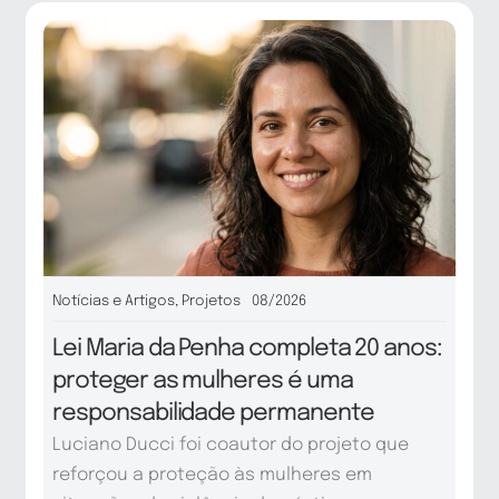
Notícias e Artigos
,
Projetos
08/2026
Lei Maria da Penha completa 20 anos:
proteger as mulheres é uma
responsabilidade permanente
Luciano Ducci foi coautor do projeto que
reforçou a proteção às mulheres em