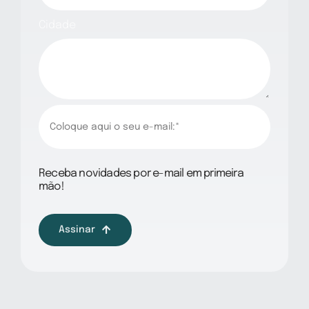
Cidade
Receba novidades por e-mail em primeira
mão!
Assinar