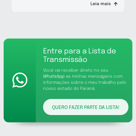
Leia mais
Entre para a Lista de
Transmissão
Você vai receber direto no seu
WhatsApp
as minhas mensagens com
informações sobre o meu trabalho pelo
nosso estado do Paraná.
QUERO FAZER PARTE DA LISTA!