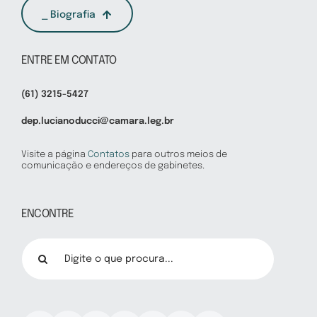
⎯ Biografia
ENTRE EM CONTATO
(61) 3215-5427
dep.lucianoducci@camara.leg.br
Visite a página
Contatos
para outros meios de
comunicação e endereços de gabinetes.
ENCONTRE
Buscar
resultados
para: