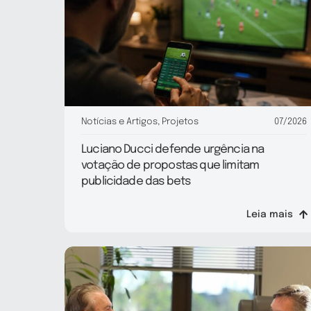
Notícias e Artigos
,
Projetos
07/2026
Luciano Ducci defende urgência na
votação de propostas que limitam
publicidade das bets
Leia mais