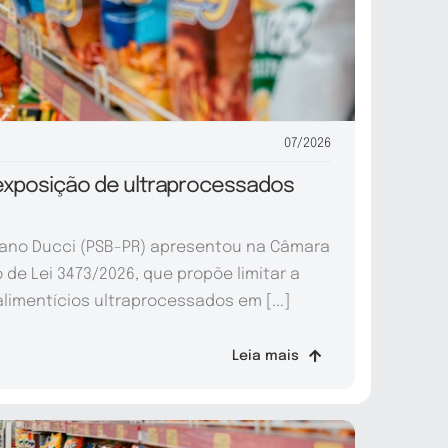
07/2026
a exposição de ultraprocessados
iano Ducci (PSB-PR) apresentou na Câmara
de Lei 3473/2026, que propõe limitar a
limentícios ultraprocessados em [...]
Leia mais