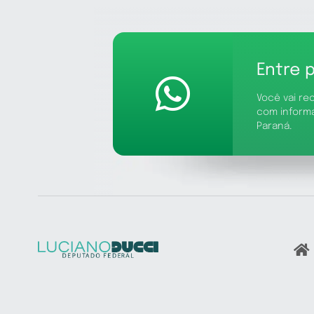
Entre 
Você vai re
com inform
Paraná.