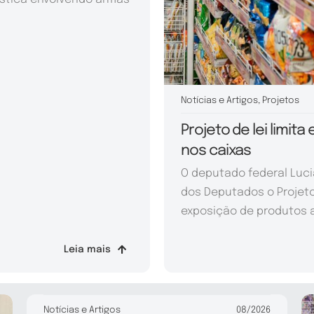
Notícias e Artigos
,
Projetos
Projeto de lei limit
nos caixas
O deputado federal Luc
dos Deputados o Projeto 
exposição de produtos a
Leia mais
Notícias e Artigos
08/2026