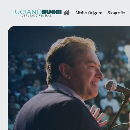
Ir
para
Minha Origem
Biografia
o
conteúdo