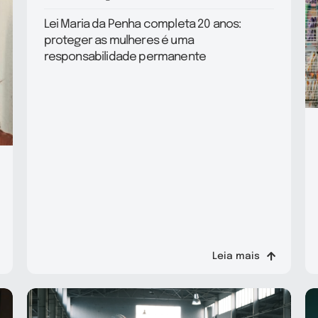
Lei Maria da Penha completa 20 anos:
proteger as mulheres é uma
responsabilidade permanente
Leia mais