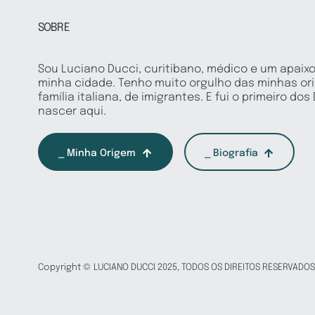
SOBRE
Sou Luciano Ducci, curitibano, médico e um apaix
minha cidade. Tenho muito orgulho das minhas or
família italiana, de imigrantes. E fui o primeiro dos
nascer aqui.
⎯ Minha Origem
⎯ Biografia
Copyright © LUCIANO DUCCI 2025, TODOS OS DIREITOS RESERVADOS