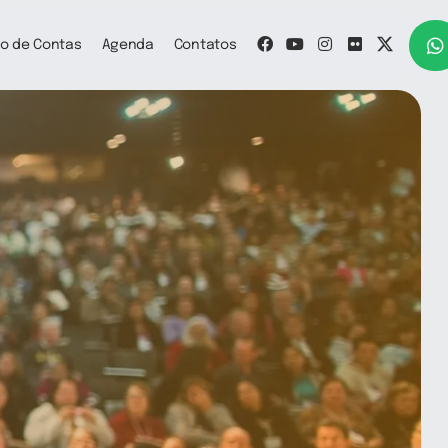
o de Contas
Agenda
Contatos