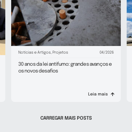
Notícias e Artigos
,
Projetos
04/2026
30 anos da lei antifumo: grandes avanços e
os novos desafios
Leia mais
CARREGAR MAIS POSTS