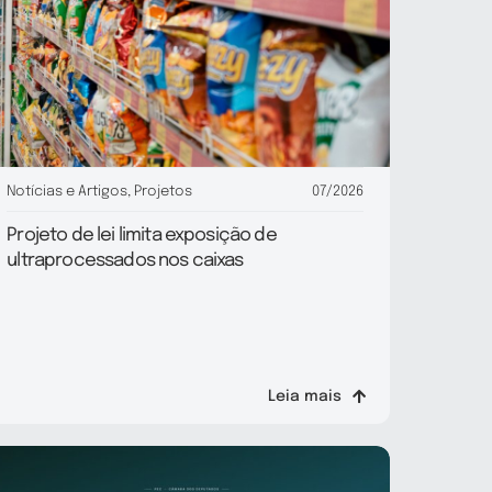
Notícias e Artigos
,
Projetos
07/2026
Projeto de lei limita exposição de
ultraprocessados nos caixas
Leia mais