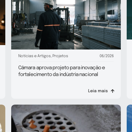
Notícias e Artigos
,
Projetos
06/2026
Câmara aprova projeto para inovação e
fortalecimento da indústria nacional
Leia mais