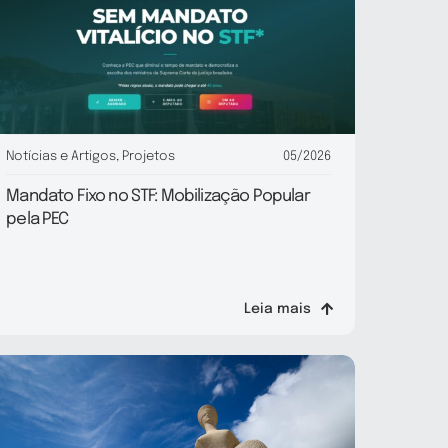
Notícias e Artigos
,
Projetos
05/2026
Mandato Fixo no STF: Mobilização Popular
pela PEC
Leia mais