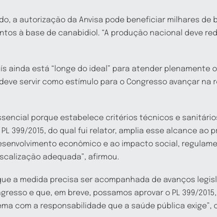
, a autorização da Anvisa pode beneficiar milhares de b
s à base de canabidiol. “A produção nacional deve redu
s ainda está “longe do ideal” para atender plenamente o
 deve servir como estímulo para o Congresso avançar na
ssencial porque estabelece critérios técnicos e sanitário
 PL 399/2015, do qual fui relator, amplia esse alcance ao 
esenvolvimento econômico e ao impacto social, regulam
iscalização adequada”, afirmou.
que a medida precisa ser acompanhada de avanços legisl
ngresso e que, em breve, possamos aprovar o PL 399/2015
tema com a responsabilidade que a saúde pública exige”, 