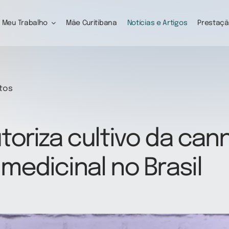
Meu Trabalho
Mãe Curitibana
Notícias e Artigos
Prestaçã
etos
toriza cultivo da can
medicinal no Brasil