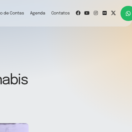
o de Contas
Agenda
Contatos
nabis