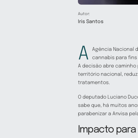
Autor:
Iris Santos
A
Agência Nacional d
cannabis para fins
A decisão abre caminho
território nacional, re
tratamentos.
O deputado Luciano Ducc
sabe que, há muitos anos
parabenizar a Anvisa pela
Impacto para