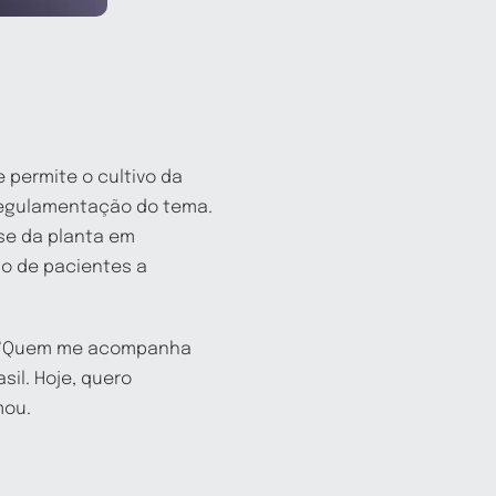
 permite o cultivo da
 regulamentação do tema.
se da planta em
so de pacientes a
a. “Quem me acompanha
il. Hoje, quero
mou.