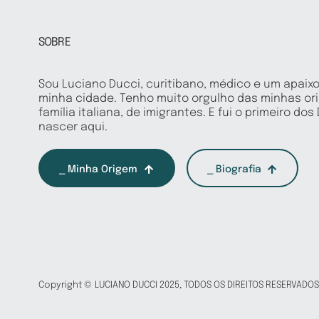
SOBRE
Sou Luciano Ducci, curitibano, médico e um apaix
minha cidade. Tenho muito orgulho das minhas or
família italiana, de imigrantes. E fui o primeiro dos
nascer aqui.
⎯ Minha Origem
⎯ Biografia
Copyright © LUCIANO DUCCI 2025, TODOS OS DIREITOS RESERVADOS