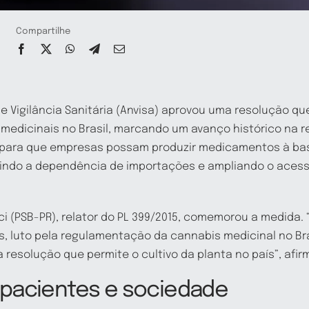
Compartilhe
e Vigilância Sanitária (Anvisa) aprovou uma resolução que
 medicinais no Brasil, marcando um avanço histórico na
 para que empresas possam produzir medicamentos à ba
duzindo a dependência de importações e ampliando o aces
i (PSB-PR), relator do PL 399/2015, comemorou a medid
, luto pela regulamentação da cannabis medicinal no Bras
 resolução que permite o cultivo da planta no país”, afir
 pacientes e sociedade