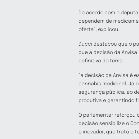
De acordo com o deputado
dependem de medicamento
oferta”, explicou.
Ducci destacou que o paí
que a decisão da Anvisa
definitiva do tema.
“a decisão da Anvisa é e
cannabis medicinal. Já o
segurança pública, ao d
produtiva e garantindo f
O parlamentar reforçou 
decisão sensibilize o Co
e inovador, que trata o 