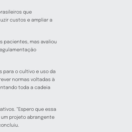
rasileiros que
zir custos e ampliar a
s pacientes, mas avaliou
 regulamentação
s para o cultivo e uso da
prever normas voltadas à
entando toda a cadeia
ativos. “Espero que essa
, um projeto abrangente
concluiu.