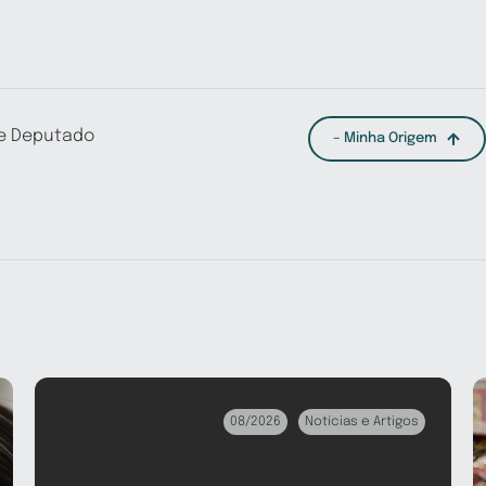
 e Deputado
– Minha Origem
08/2026
Notícias e Artigos